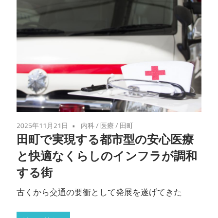
2025年11月21日
内科
/
医療
/
田町
田町で実現する都市型の安心医療
と快適なくらしのインフラが調和
する街
古くから交通の要衝として発展を遂げてきた