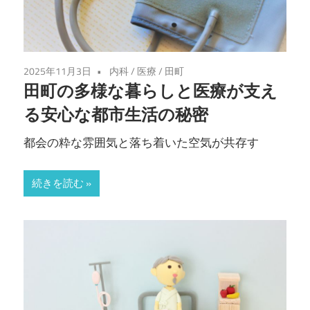
2025年11月3日
内科
/
医療
/
田町
田町の多様な暮らしと医療が支え
る安心な都市生活の秘密
都会の粋な雰囲気と落ち着いた空気が共存す
続きを読む