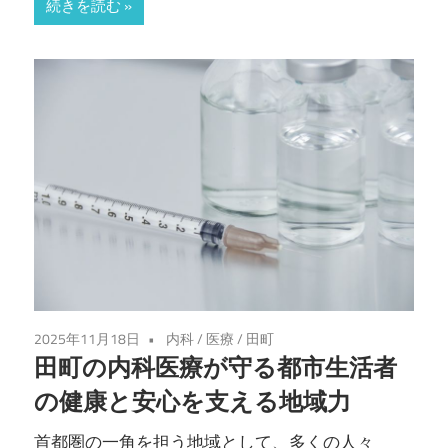
続きを読む
2025年11月18日
内科
/
医療
/
田町
田町の内科医療が守る都市生活者
の健康と安心を支える地域力
首都圏の一角を担う地域として、多くの人々