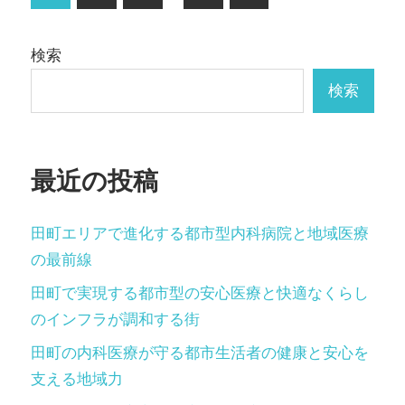
の
稿
記
の
検索
事
ペ
検索
ー
ジ
最近の投稿
送
り
田町エリアで進化する都市型内科病院と地域医療
の最前線
田町で実現する都市型の安心医療と快適なくらし
のインフラが調和する街
田町の内科医療が守る都市生活者の健康と安心を
支える地域力