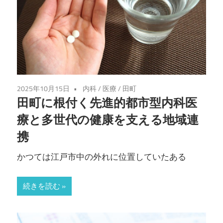
2025年10月15日
内科
/
医療
/
田町
田町に根付く先進的都市型内科医
療と多世代の健康を支える地域連
携
かつては江戸市中の外れに位置していたある
続きを読む