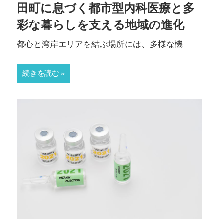
田町に息づく都市型内科医療と多
す
彩な暮らしを支える地域の進化
都心と湾岸エリアを結ぶ場所には、多様な機
続きを読む