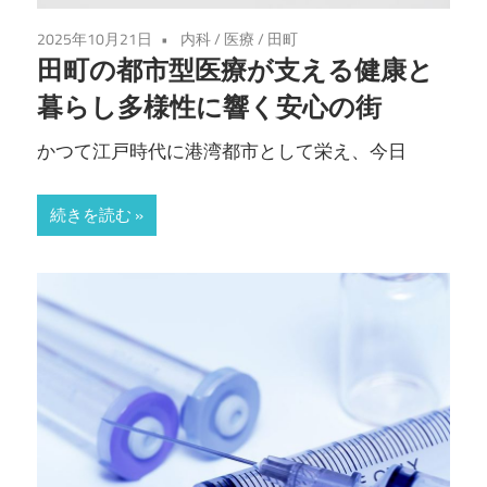
2025年10月21日
内科
/
医療
/
田町
田町の都市型医療が支える健康と
暮らし多様性に響く安心の街
かつて江戸時代に港湾都市として栄え、今日
続きを読む