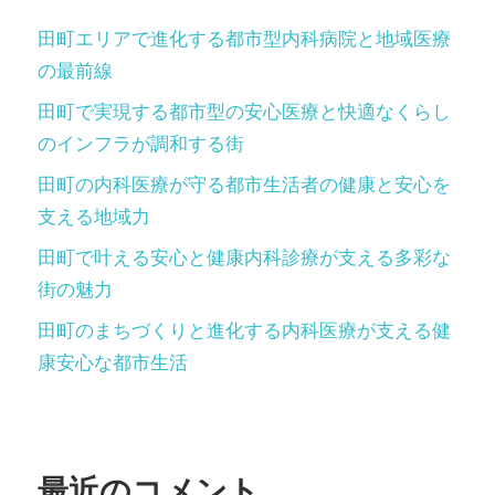
田町エリアで進化する都市型内科病院と地域医療
の最前線
田町で実現する都市型の安心医療と快適なくらし
のインフラが調和する街
田町の内科医療が守る都市生活者の健康と安心を
支える地域力
田町で叶える安心と健康内科診療が支える多彩な
街の魅力
田町のまちづくりと進化する内科医療が支える健
康安心な都市生活
最近のコメント